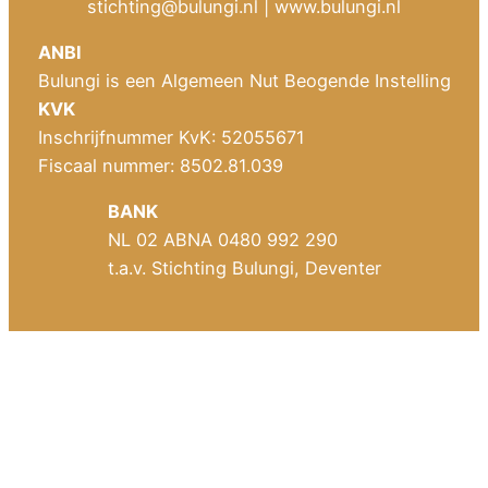
stichting@bulungi.nl
| www.bulungi.nl
ANBI
Bulungi is een Algemeen Nut Beogende Instelling
KVK
Inschrijfnummer KvK: 52055671
Fiscaal nummer: 8502.81.039
BANK
NL 02 ABNA 0480 992 290
t.a.v. Stichting Bulungi, Deventer