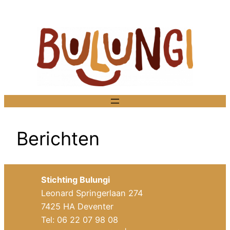
Ga
naar
de
inhoud
Berichten
Stichting Bulungi
Leonard Springerlaan 274
7425 HA Deventer
Tel: 06 22 07 98 08