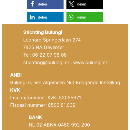
delen
delen
delen
delen
Stichting Bulungi
Leonard Springerlaan 274
7425 HA Deventer
Tel: 06 22 07 98 08
stichting@bulungi.nl
| www.bulungi.nl
ANBI
Bulungi is een Algemeen Nut Beogende Instelling
KVK
Inschrijfnummer KvK: 52055671
Fiscaal nummer: 8502.81.039
BANK
NL 02 ABNA 0480 992 290