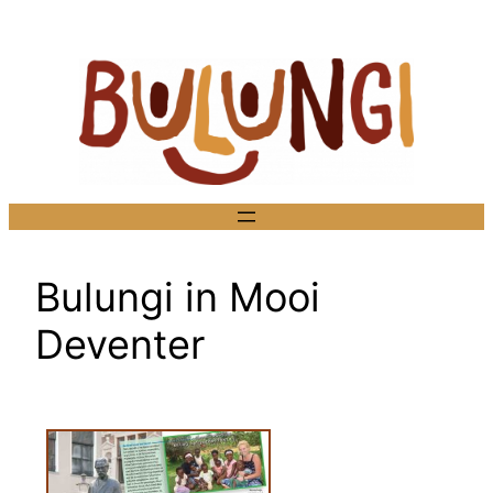
Ga
naar
de
inhoud
Bulungi in Mooi
Deventer