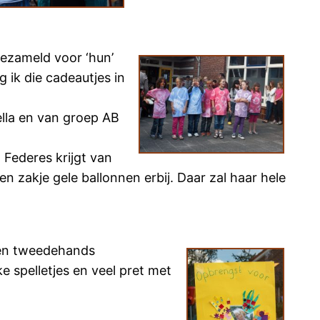
gezameld voor ‘hun’
 ik die cadeautjes in
lla en van groep AB
Federes krijgt van
 zakje gele ballonnen erbij. Daar zal haar hele
 een tweedehands
e spelletjes en veel pret met
.