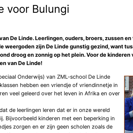
e voor Bulungi
e van De Linde. Leerlingen, ouders, broers, zussen e
s de weergoden zijn De Linde gunstig gezind, want tus
ond droog en zonnig op het plein. Voor de kinderen 
gen van De Linde!
peciaal Onderwijs) van ZML-school De Linde
 klassen hebben een vriendje of vriendinnetje in
 veel geleerd over het leven in Afrika en over
dat de leerlingen leren dat er in onze wereld
ij. Bijvoorbeeld kinderen met een beperking in
ndjes zorgen en er zijn geen scholen zoals de