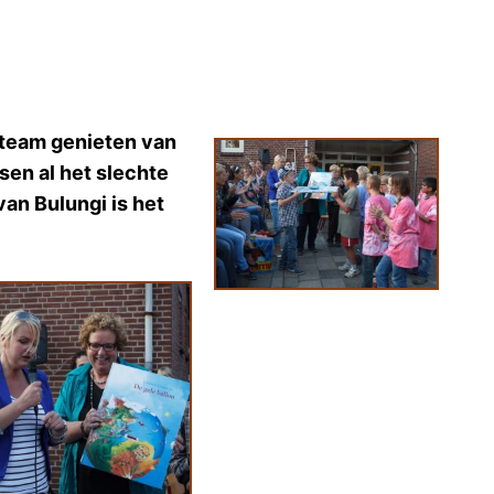
n team genieten van
sen al het slechte
van Bulungi is het