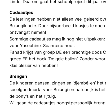
Linde. Daarom gaat het schoolproject dit jaar 
Cadeautjes
De leerlingen hebben niet alleen veel geleerd o
Bulungikindje. Door bijvoorbeeld klusjes te doe
ontvangst nemen!
Sommige cadeautjes mag ik nog niet uitpakken:
voor Yosephine. Spannend hoor.
Fahad krijgt van groep DE een prachtige doos C
groep EF het boek ‘De gele ballon’. Zonder woor
klas plezier van hebben!
Brengen
De kinderen dansen, zingen en ‘djembé-en’ het m
speelgoedmarkt voor Bulungi en natuurlijk is het
de pony’s en het rijtuig.
Wij gaan de cadeautjes hoogstpersoonlijk brenge