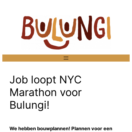
Ga
naar
de
inhoud
Job loopt NYC
Marathon voor
Bulungi!
We hebben bouwplannen! Plannen voor een