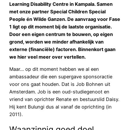
Learning Disability Centre in Kampala. Samen
met onze partner Special Children Special
People én Wilde Ganzen. De aanvraag voor Fase
1 ligt op dit moment bij de laatste organisatie.
Door een eigen centrum te bouwen, op eigen
grond, worden we minder afhankelijk van
externe (financiële) factoren. Binnenkort gaan
we hier veel meer over vertellen.
Maar… op dit moment hebben we al een
ambassadeur die een supergave sponsoractie
voor ons gaat houden. Dat is Job Bohnen uit
Amsterdam. Job is een oud-studiegenoot en
vriend van oprichter Renate en bestuurslid Daisy.
Hij kent Bulungi dus al vanaf de oprichting (in
2011).
Waanzinnig goed doel