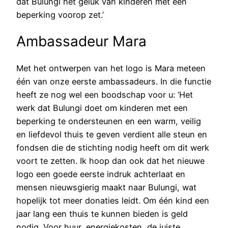
dat Bulungi het geluk van kinderen met een
beperking voorop zet.’
Ambassadeur Mara
Met het ontwerpen van het logo is Mara meteen
één van onze eerste ambassadeurs. In die functie
heeft ze nog wel een boodschap voor u: ‘Het
werk dat Bulungi doet om kinderen met een
beperking te ondersteunen en een warm, veilig
en liefdevol thuis te geven verdient alle steun en
fondsen die de stichting nodig heeft om dit werk
voort te zetten. Ik hoop dan ook dat het nieuwe
logo een goede eerste indruk achterlaat en
mensen nieuwsgierig maakt naar Bulungi, wat
hopelijk tot meer donaties leidt. Om één kind een
jaar lang een thuis te kunnen bieden is geld
nodig. Voor huur, energiekosten, de juiste