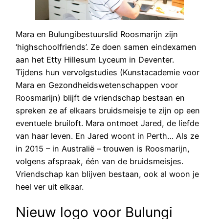
Mara en Bulungibestuurslid Roosmarijn zijn
‘highschoolfriends’. Ze doen samen eindexamen
aan het Etty Hillesum Lyceum in Deventer.
Tijdens hun vervolgstudies (Kunstacademie voor
Mara en Gezondheidswetenschappen voor
Roosmarijn) blijft de vriendschap bestaan en
spreken ze af elkaars bruidsmeisje te zijn op een
eventuele bruiloft. Mara ontmoet Jared, de liefde
van haar leven. En Jared woont in Perth… Als ze
in 2015 – in Australië – trouwen is Roosmarijn,
volgens afspraak, één van de bruidsmeisjes.
Vriendschap kan blijven bestaan, ook al woon je
heel ver uit elkaar.
Nieuw logo voor Bulungi