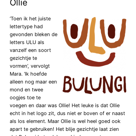
Ollie
‘Toen ik het juiste
lettertype had
gevonden bleken de
letters ULU als
vanzelf een soort
gezichtje te
vormen’, vervolgt
Mara. ‘Ik hoefde
alleen nog maar een
mond en twee
oogjes toe te
voegen en daar was Ollie! Het leuke is dat Ollie
echt in het logo zit, dus niet er boven of er naast
als los element. Maar Ollie is wel heel goed ook
apart te gebruiken! Het blije gezichtje laat zien