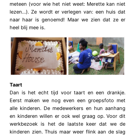
meteen (voor wie het niet weet: Merette kan niet
lezen…). Ze wordt er verlegen van: een huis dat
naar haar is genoemd! Maar we zien dat ze er
heel blij mee is.
Taart
Dan is het echt tijd voor taart en een drankje.
Eerst maken we nog even een groepsfoto met
alle kinderen. De medewerkers en hun aanhang
en kinderen willen er ook wel graag op. Voor dit
werkbezoek is het de laatste keer dat we de
kinderen zien. Thuis maar weer flink aan de slag