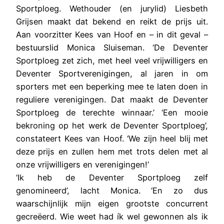
Sportploeg. Wethouder (en jurylid) Liesbeth
Grijsen maakt dat bekend en reikt de prijs uit.
Aan voorzitter Kees van Hoof en – in dit geval –
bestuurslid Monica Sluiseman. ‘De Deventer
Sportploeg zet zich, met heel veel vrijwilligers en
Deventer Sportverenigingen, al jaren in om
sporters met een beperking mee te laten doen in
reguliere verenigingen. Dat maakt de Deventer
Sportploeg de terechte winnaar.’ ‘Een mooie
bekroning op het werk de Deventer Sportploeg’,
constateert Kees van Hoof. ‘We zijn heel blij met
deze prijs en zullen hem met trots delen met al
onze vrijwilligers en verenigingen!’
‘Ik heb de Deventer Sportploeg zelf
genomineerd’, lacht Monica. ‘En zo dus
waarschijnlijk mijn eigen grootste concurrent
gecreëerd. Wie weet had ík wel gewonnen als ik