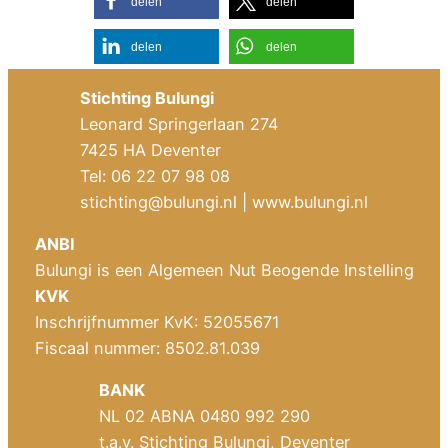
delen
delen
delen
delen
Stichting Bulungi
Leonard Springerlaan 274
7425 HA Deventer
Tel: 06 22 07 98 08
stichting@bulungi.nl
| www.bulungi.nl
ANBI
Bulungi is een Algemeen Nut Beogende Instelling
KVK
Inschrijfnummer KvK: 52055671
Fiscaal nummer: 8502.81.039
BANK
NL 02 ABNA 0480 992 290
t.a.v. Stichting Bulungi, Deventer