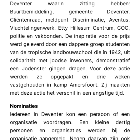
Deventer waarin zitting hebben:
Buurtbemiddeling, gemeente Deventer,
Cliëntenraad, meldpunt Discriminatie, Aventus,
Vluchtelingenwerk, Etty Hillesum Centrum, COC,
politie en vakbonden. De inspiratie voor de prijs
werd geleverd door een dappere groep studenten
van de tropische landbouwschool die in 1942, uit
solidariteit met joodse inwoners, demonstratief
een Jodenster gingen dragen. Voor deze actie
werden ze opgepakt en drie weken
vastgehouden in kamp Amersfoort. Zij maakten
met deze actie het verschil in een angstige tijd.
Nominaties
Iedereen in Deventer kon een persoon of een
organisatie voordragen. Een kleine dertig
personen en organisaties werden bij de
organisatie aangemeld. Negen daarvan zijn ook