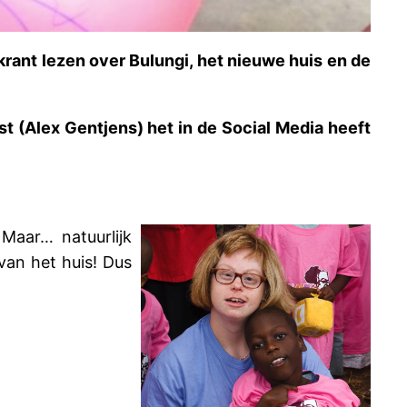
ant lezen over Bulungi, het nieuwe huis en de
t (Alex Gentjens) het in de Social Media heeft
Maar… natuurlijk
van het huis!
Dus