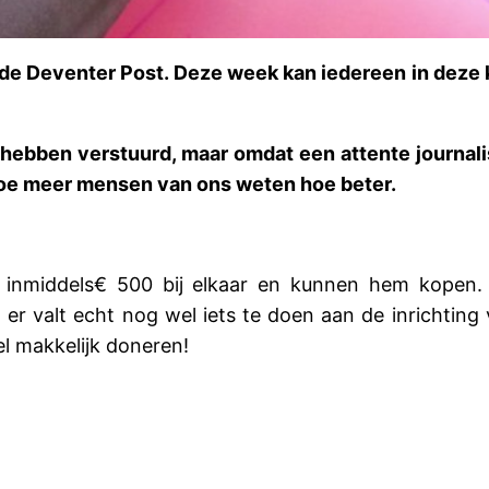
e Deventer Post. Deze week kan iedereen in deze kr
 hebben verstuurd, maar omdat een attente journalis
hoe meer mensen van ons weten hoe beter.
 inmiddels
€
500 bij elkaar en kunnen hem kopen. 
r valt echt nog wel iets te doen aan de inrichting 
el makkelijk doneren!