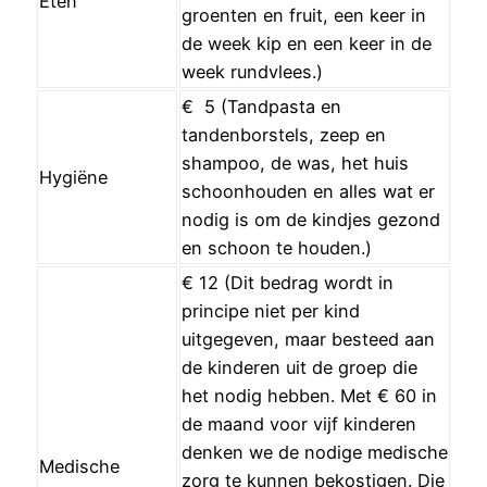
Eten
groenten en fruit, een keer in
de week kip en een keer in de
week rundvlees.)
€ 5 (Tandpasta en
tandenborstels, zeep en
shampoo, de was, het huis
Hygiëne
schoonhouden en alles wat er
nodig is om de kindjes gezond
en schoon te houden.)
€ 12 (Dit bedrag wordt in
principe niet per kind
uitgegeven, maar besteed aan
de kinderen uit de groep die
het nodig hebben. Met € 60 in
de maand voor vijf kinderen
denken we de nodige medische
Medische
zorg te kunnen bekostigen. Die