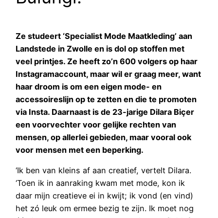
Ze studeert ‘Specialist Mode Maatkleding’ aan
Landstede in Zwolle en is dol op stoffen met
veel printjes. Ze heeft zo’n 600 volgers op haar
Instagramaccount, maar wil er graag meer, want
haar droom is om een eigen mode- en
accessoireslijn op te zetten en die te promoten
via Insta. Daarnaast is de 23-jarige Dilara Biçer
een voorvechter voor gelijke rechten van
mensen, op allerlei gebieden, maar vooral ook
voor mensen met een beperking.
‘Ik ben van kleins af aan creatief, vertelt Dilara.
‘Toen ik in aanraking kwam met mode, kon ik
daar mijn creatieve ei in kwijt; ik vond (en vind)
het zó leuk om ermee bezig te zijn. Ik moet nog