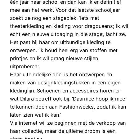
één jaar naar school en dan kan ik er definitief
mee aan het werk’. Voor dat laatste schooljaar
zoekt ze nog een stageplek. ‘Iets met
theaterkleding en kleding voor dragqueens; ik wil
echt een nieuwe uitdaging in die stage’, lacht ze.
Het past bij haar om uitbundige kleding te
ontwerpen. ‘Ik houd heel erg van stoffen met
printjes en ik wil graag nieuwe stijlen
uitproberen.’
Haar uiteindelijke doel is het ontwerpen en
maken van designkledingstukken in een eigen
kledinglijn. Schoenen en accessoires horen er
wat Dilara betreft ook bij. ‘Daarmee hoop ik mee
te kunnen doen aan Fashionweeks, zodat ik kan
laten zien wat ik kan.’
Via internet wil ze beginnen met de verkoop van
haar collectie, maar de ultieme droom is een
eigen boetiek.